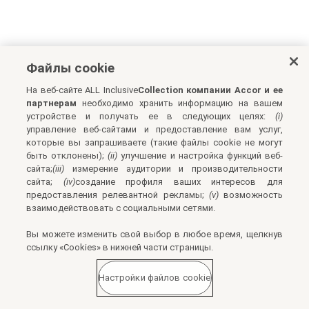
Файлы cookie
На веб-сайте ALL Inclusive
Collection компании Accor и ее
партнерам
необходимо хранить информацию на вашем
устройстве и получать ее в следующих целях:
(i)
управление веб-сайтами и предоставление вам услуг,
которые вы запрашиваете (такие файлы cookie не могут
быть отклонены);
(ii)
улучшение и настройка функций веб-
сайта;
(iii)
измерение аудитории и производительности
сайта;
(iv)
создание профиля ваших интересов для
предоставления релевантной рекламы;
(v)
возможность
взаимодействовать с социальными сетями.
Вы можете изменить свой выбор в любое время, щелкнув
ссылку «Cookies» в нижней части страницы.
Настройки файлов cookie