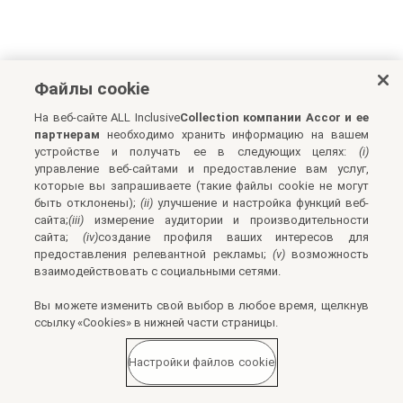
Файлы cookie
На веб-сайте ALL Inclusive
Collection компании Accor и ее
партнерам
необходимо хранить информацию на вашем
устройстве и получать ее в следующих целях:
(i)
управление веб-сайтами и предоставление вам услуг,
которые вы запрашиваете (такие файлы cookie не могут
быть отклонены);
(ii)
улучшение и настройка функций веб-
сайта;
(iii)
измерение аудитории и производительности
сайта;
(iv)
создание профиля ваших интересов для
предоставления релевантной рекламы;
(v)
возможность
взаимодействовать с социальными сетями.
Вы можете изменить свой выбор в любое время, щелкнув
ссылку «Cookies» в нижней части страницы.
Настройки файлов cookie