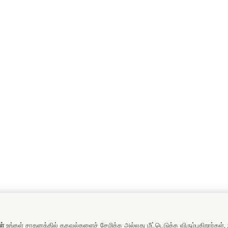
ள்
உங்கள் சாதனத்தில் தகவல்களைச் சேமிக்க அல்லது மீட்டெடுக்க விரும்புகிறார்கள்,