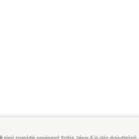
ள்
உங்கள் சாதனத்தில் தகவல்களைச் சேமிக்க அல்லது மீட்டெடுக்க விரும்புகிறார்கள்,