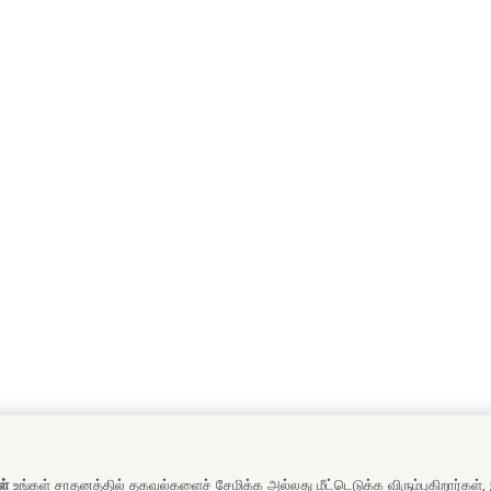
ள்
உங்கள் சாதனத்தில் தகவல்களைச் சேமிக்க அல்லது மீட்டெடுக்க விரும்புகிறார்கள்,