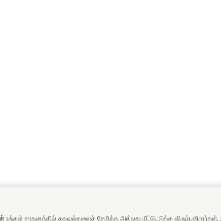
ள்
உங்கள் சாதனத்தில் தகவல்களைச் சேமிக்க அல்லது மீட்டெடுக்க விரும்புகிறார்கள்,