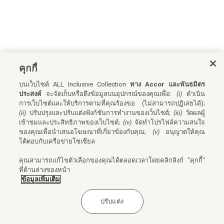
คุกกี้
บนเว็บไซต์ ALL Inclusive Collection
ทาง Accor และพันธมิตร
ประสงค์
จะจัดเก็บหรือดึงข้อมูลบนอุปกรณ์ของคุณเพื่อ:
(i)
ดำเนิน
การเว็บไซต์และให้บริการตามที่คุณร้องขอ (ไม่สามารถปฏิเสธได้);
(ii)
ปรับปรุงและปรับแต่งฟังก์ชันการทำงานของเว็บไซต์;
(iii)
วัดผลผู้
เข้าชมและประสิทธิภาพของเว็บไซต์;
(iv)
จัดทำโปรไฟล์ความสนใจ
ของคุณเพื่อนำเสนอโฆษณาที่เกี่ยวข้องกับคุณ;
(v)
อนุญาตให้คุณ
โต้ตอบกับเครือข่ายโซเชียล
คุณสามารถแก้ไขตัวเลือกของคุณได้ตลอดเวลาโดยคลิกลิงก์ "คุกกี้"
ที่ด้านล่างของหน้า
ข้อมูลเพิ่มเติม
ปรับแต่ง