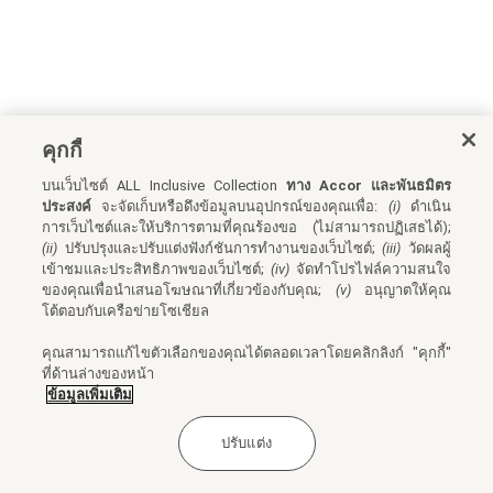
คุกกี้
บนเว็บไซต์ ALL Inclusive Collection
ทาง Accor และพันธมิตร
ประสงค์
จะจัดเก็บหรือดึงข้อมูลบนอุปกรณ์ของคุณเพื่อ:
(i)
ดำเนิน
การเว็บไซต์และให้บริการตามที่คุณร้องขอ (ไม่สามารถปฏิเสธได้);
(ii)
ปรับปรุงและปรับแต่งฟังก์ชันการทำงานของเว็บไซต์;
(iii)
วัดผลผู้
เข้าชมและประสิทธิภาพของเว็บไซต์;
(iv)
จัดทำโปรไฟล์ความสนใจ
ของคุณเพื่อนำเสนอโฆษณาที่เกี่ยวข้องกับคุณ;
(v)
อนุญาตให้คุณ
โต้ตอบกับเครือข่ายโซเชียล
คุณสามารถแก้ไขตัวเลือกของคุณได้ตลอดเวลาโดยคลิกลิงก์ "คุกกี้"
ที่ด้านล่างของหน้า
ข้อมูลเพิ่มเติม
ปรับแต่ง