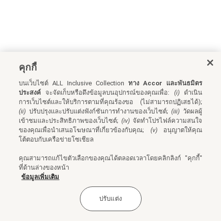
คุกกี้
บนเว็บไซต์ ALL Inclusive Collection
ทาง Accor และพันธมิตร
ประสงค์
จะจัดเก็บหรือดึงข้อมูลบนอุปกรณ์ของคุณเพื่อ:
(i)
ดำเนิน
การเว็บไซต์และให้บริการตามที่คุณร้องขอ (ไม่สามารถปฏิเสธได้);
(ii)
ปรับปรุงและปรับแต่งฟังก์ชันการทำงานของเว็บไซต์;
(iii)
วัดผลผู้
เข้าชมและประสิทธิภาพของเว็บไซต์;
(iv)
จัดทำโปรไฟล์ความสนใจ
ของคุณเพื่อนำเสนอโฆษณาที่เกี่ยวข้องกับคุณ;
(v)
อนุญาตให้คุณ
โต้ตอบกับเครือข่ายโซเชียล
คุณสามารถแก้ไขตัวเลือกของคุณได้ตลอดเวลาโดยคลิกลิงก์ "คุกกี้"
ที่ด้านล่างของหน้า
ข้อมูลเพิ่มเติม
ปรับแต่ง