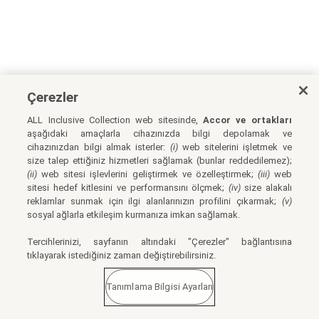
Çerezler
ALL Inclusive Collection web sitesinde,
Accor ve ortakları
aşağıdaki amaçlarla cihazınızda bilgi depolamak ve
cihazınızdan bilgi almak isterler:
(i)
web sitelerini işletmek ve
size talep ettiğiniz hizmetleri sağlamak (bunlar reddedilemez);
(ii)
web sitesi işlevlerini geliştirmek ve özelleştirmek;
(iii)
web
sitesi hedef kitlesini ve performansını ölçmek;
(iv)
size alakalı
reklamlar sunmak için ilgi alanlarınızın profilini çıkarmak;
(v)
sosyal ağlarla etkileşim kurmanıza imkan sağlamak.
Tercihlerinizi, sayfanın altındaki "Çerezler" bağlantısına
tıklayarak istediğiniz zaman değiştirebilirsiniz.
Tanımlama Bilgisi Ayarları