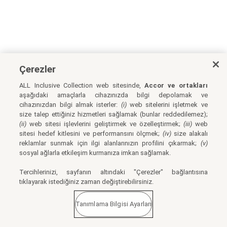
Çerezler
ALL Inclusive Collection web sitesinde,
Accor ve ortakları
aşağıdaki amaçlarla cihazınızda bilgi depolamak ve
cihazınızdan bilgi almak isterler:
(i)
web sitelerini işletmek ve
size talep ettiğiniz hizmetleri sağlamak (bunlar reddedilemez);
(ii)
web sitesi işlevlerini geliştirmek ve özelleştirmek;
(iii)
web
sitesi hedef kitlesini ve performansını ölçmek;
(iv)
size alakalı
reklamlar sunmak için ilgi alanlarınızın profilini çıkarmak;
(v)
sosyal ağlarla etkileşim kurmanıza imkan sağlamak.
Tercihlerinizi, sayfanın altındaki "Çerezler" bağlantısına
tıklayarak istediğiniz zaman değiştirebilirsiniz.
Tanımlama Bilgisi Ayarları