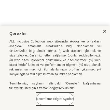
Çerezler
ALL Inclusive Collection web sitesinde,
Accor ve ortakları
aşağıdaki amaçlarla cihazınızda bilgi depolamak ve
cihazınızdan bilgi almak isterler:
(i)
web sitelerini işletmek ve
size talep ettiğiniz hizmetleri sağlamak (bunlar reddedilemez);
(ii)
web sitesi işlevlerini geliştirmek ve özelleştirmek;
(iii)
web
sitesi hedef kitlesini ve performansını ölçmek;
(iv)
size alakalı
reklamlar sunmak için ilgi alanlarınızın profilini çıkarmak;
(v)
sosyal ağlarla etkileşim kurmanıza imkan sağlamak.
Tercihlerinizi, sayfanın altındaki "Çerezler" bağlantısına
tıklayarak istediğiniz zaman değiştirebilirsiniz.
Tanımlama Bilgisi Ayarları