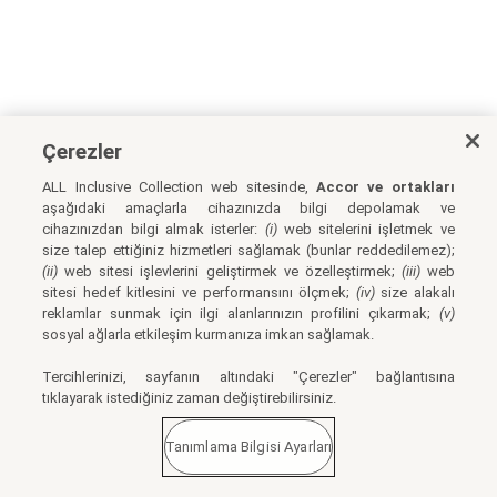
Çerezler
ALL Inclusive Collection web sitesinde,
Accor ve ortakları
aşağıdaki amaçlarla cihazınızda bilgi depolamak ve
cihazınızdan bilgi almak isterler:
(i)
web sitelerini işletmek ve
size talep ettiğiniz hizmetleri sağlamak (bunlar reddedilemez);
(ii)
web sitesi işlevlerini geliştirmek ve özelleştirmek;
(iii)
web
sitesi hedef kitlesini ve performansını ölçmek;
(iv)
size alakalı
reklamlar sunmak için ilgi alanlarınızın profilini çıkarmak;
(v)
sosyal ağlarla etkileşim kurmanıza imkan sağlamak.
Tercihlerinizi, sayfanın altındaki "Çerezler" bağlantısına
tıklayarak istediğiniz zaman değiştirebilirsiniz.
Tanımlama Bilgisi Ayarları