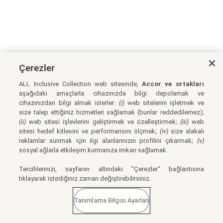
Çerezler
ALL Inclusive Collection web sitesinde,
Accor ve ortakları
aşağıdaki amaçlarla cihazınızda bilgi depolamak ve
cihazınızdan bilgi almak isterler:
(i)
web sitelerini işletmek ve
size talep ettiğiniz hizmetleri sağlamak (bunlar reddedilemez);
(ii)
web sitesi işlevlerini geliştirmek ve özelleştirmek;
(iii)
web
sitesi hedef kitlesini ve performansını ölçmek;
(iv)
size alakalı
reklamlar sunmak için ilgi alanlarınızın profilini çıkarmak;
(v)
sosyal ağlarla etkileşim kurmanıza imkan sağlamak.
Tercihlerinizi, sayfanın altındaki "Çerezler" bağlantısına
tıklayarak istediğiniz zaman değiştirebilirsiniz.
Tanımlama Bilgisi Ayarları