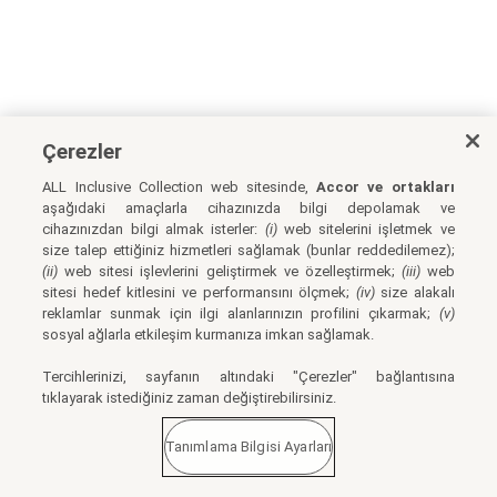
Çerezler
ALL Inclusive Collection web sitesinde,
Accor ve ortakları
aşağıdaki amaçlarla cihazınızda bilgi depolamak ve
cihazınızdan bilgi almak isterler:
(i)
web sitelerini işletmek ve
size talep ettiğiniz hizmetleri sağlamak (bunlar reddedilemez);
(ii)
web sitesi işlevlerini geliştirmek ve özelleştirmek;
(iii)
web
sitesi hedef kitlesini ve performansını ölçmek;
(iv)
size alakalı
reklamlar sunmak için ilgi alanlarınızın profilini çıkarmak;
(v)
sosyal ağlarla etkileşim kurmanıza imkan sağlamak.
Tercihlerinizi, sayfanın altındaki "Çerezler" bağlantısına
tıklayarak istediğiniz zaman değiştirebilirsiniz.
Tanımlama Bilgisi Ayarları