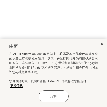
曲奇
在 ALL Inclusive Collection 网站上，
雅高及其合作伙伴
希望在您
的设备上存储或检索信息，以便：
(i)
运行网站并为您提供您要求
的服务（这些服务不可拒绝）；
(ii
) 增强和定制网站功能；
(
iii)
衡
量网站受众和性能；
(iv)
剖析您的兴趣，为您提供相关广告；
(v)
允
许您与社交网络互动。
您可以随时点击页面底部的 "Cookies "链接修改您的选择。
更多信息
定制