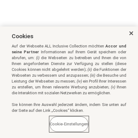
Cookies
Auf der Webseite ALL Inclusive Collection möchten
Accor und
seine Partner
Informationen auf Ihrem Gerät speichern oder
abrufen, um:
(i)
die Webseiten zu betreiben und Ihnen die von
Ihnen angeforderten Dienste zur Verfügung zu stellen (diese
Cookies können nicht abgelehnt werden);
(ii)
die Funktionen der
Webseiten zu verbessern und anzupassen;
(iii)
die Besuche und
Leistung der Webseiten zu messen;
(iv)
ein Profil Ihrer Interessen
zu erstellen, um Ihnen relevante Werbung anzubieten;
(v)
Ihnen
die Interaktion mit sozialen Netzwerken zu ermöglichen.
Sie können Ihre Auswahl jederzeit ändern, indem Sie unten auf
der Seite auf den Link „Cookies“ klicken.
Cookie-Einstellungen