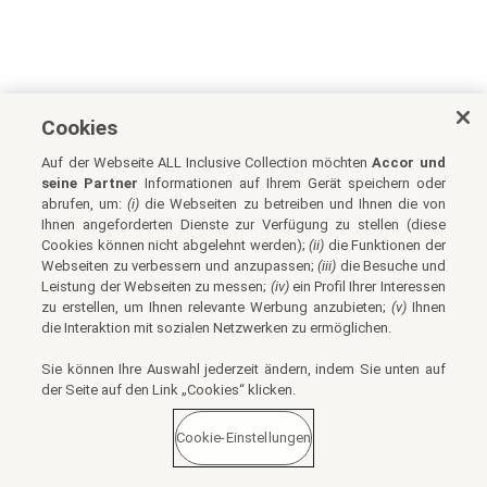
Cookies
Auf der Webseite ALL Inclusive Collection möchten
Accor und
seine Partner
Informationen auf Ihrem Gerät speichern oder
abrufen, um:
(i)
die Webseiten zu betreiben und Ihnen die von
Ihnen angeforderten Dienste zur Verfügung zu stellen (diese
Cookies können nicht abgelehnt werden);
(ii)
die Funktionen der
Webseiten zu verbessern und anzupassen;
(iii)
die Besuche und
Leistung der Webseiten zu messen;
(iv)
ein Profil Ihrer Interessen
zu erstellen, um Ihnen relevante Werbung anzubieten;
(v)
Ihnen
die Interaktion mit sozialen Netzwerken zu ermöglichen.
Sie können Ihre Auswahl jederzeit ändern, indem Sie unten auf
der Seite auf den Link „Cookies“ klicken.
Cookie-Einstellungen