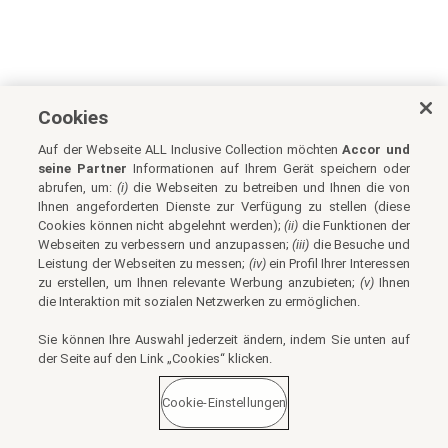
Cookies
Auf der Webseite ALL Inclusive Collection möchten
Accor und
seine Partner
Informationen auf Ihrem Gerät speichern oder
abrufen, um:
(i)
die Webseiten zu betreiben und Ihnen die von
Ihnen angeforderten Dienste zur Verfügung zu stellen (diese
Cookies können nicht abgelehnt werden);
(ii)
die Funktionen der
Webseiten zu verbessern und anzupassen;
(iii)
die Besuche und
Leistung der Webseiten zu messen;
(iv)
ein Profil Ihrer Interessen
zu erstellen, um Ihnen relevante Werbung anzubieten;
(v)
Ihnen
die Interaktion mit sozialen Netzwerken zu ermöglichen.
Sie können Ihre Auswahl jederzeit ändern, indem Sie unten auf
der Seite auf den Link „Cookies“ klicken.
Cookie-Einstellungen