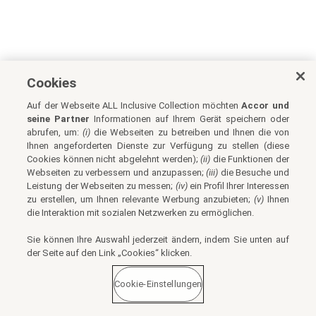
Cookies
Auf der Webseite ALL Inclusive Collection möchten
Accor und
seine Partner
Informationen auf Ihrem Gerät speichern oder
abrufen, um:
(i)
die Webseiten zu betreiben und Ihnen die von
Ihnen angeforderten Dienste zur Verfügung zu stellen (diese
Cookies können nicht abgelehnt werden);
(ii)
die Funktionen der
Webseiten zu verbessern und anzupassen;
(iii)
die Besuche und
Leistung der Webseiten zu messen;
(iv)
ein Profil Ihrer Interessen
zu erstellen, um Ihnen relevante Werbung anzubieten;
(v)
Ihnen
die Interaktion mit sozialen Netzwerken zu ermöglichen.
Sie können Ihre Auswahl jederzeit ändern, indem Sie unten auf
der Seite auf den Link „Cookies“ klicken.
Cookie-Einstellungen