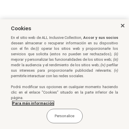
Cookies
En el sitio web de ALL Inclusive Collection,
Accor y sus socios
desean almacenar o recuperar información en su dispositivo
con el fin de:
(i)
operar los sitios web y proporcionarle los
servicios que solicita (estos no pueden ser rechazados);
(ii)
mejorar y personalizar las funcionalidades de los sitios web;
(iii)
medir la audiencia y el rendimiento de los sitios web;
(iv)
perfilar
sus intereses para proporcionarle publicidad relevante;
(v)
permitirle interactuar con las redes sociales.
Podrá modificar sus opciones en cualquier momento haciendo
clic en el enlace "Cookies" situado en la parte inferior de la
página.
Para más información
Personalice