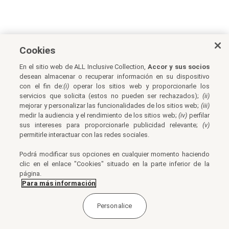
Cookies
En el sitio web de ALL Inclusive Collection,
Accor y sus socios
desean almacenar o recuperar información en su dispositivo
con el fin de:
(i)
operar los sitios web y proporcionarle los
servicios que solicita (estos no pueden ser rechazados);
(ii)
mejorar y personalizar las funcionalidades de los sitios web;
(iii)
medir la audiencia y el rendimiento de los sitios web;
(iv)
perfilar
sus intereses para proporcionarle publicidad relevante;
(v)
permitirle interactuar con las redes sociales.
Podrá modificar sus opciones en cualquier momento haciendo
clic en el enlace "Cookies" situado en la parte inferior de la
página.
Para más información
Personalice