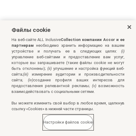
Файлы cookie
На веб-сайте ALL Inclusive
Collection компании Accor и ее
партнерам
необходимо хранить информацию на вашем
устройстве и получать ее в следующих целях:
(i)
управление веб-сайтами и предоставление вам услуг,
которые вы запрашиваете (такие файлы cookie не могут
быть отклонены);
(ii)
улучшение и настройка функций веб-
сайта;
(iii)
измерение аудитории и производительности
сайта;
(iv)
создание профиля ваших интересов для
предоставления релевантной рекламы;
(v)
возможность
взаимодействовать с социальными сетями.
Вы можете изменить свой выбор в любое время, щелкнув
ссылку «Cookies» в нижней части страницы.
Настройки файлов cookie