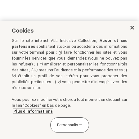
Cookies
Sur le site internet ALL Inclusive Collection,
Accor et ses
partenaires
souhaitent stocker ou accéder à des informations
sur votre terminal pour :
(i)
faire fonctionner les sites et vous
fournir les services que vous demandez (vous ne pouvez pas
les refuser) ; (
ii)
améliorer et personnaliser les fonctionnalités
des sites ; (
iii)
mesurer l'audience et la performance des sites ; (
iv)
établir un profil de vos intérêts pour vous proposer des
publicités pertinentes ; (
v)
vous permettre d'interagir avec des
réseaux sociaux.
Vous pourrez modifier votre choix à tout moment en cliquant sur
le lien "Cookies" en bas de page.
Plus d'informations
Personnaliser