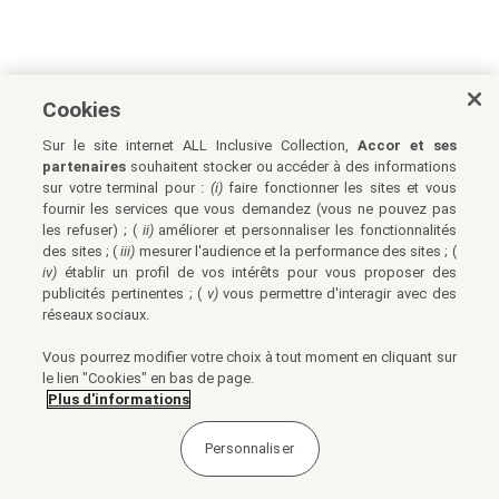
Cookies
Sur le site internet ALL Inclusive Collection,
Accor et ses
partenaires
souhaitent stocker ou accéder à des informations
sur votre terminal pour :
(i)
faire fonctionner les sites et vous
fournir les services que vous demandez (vous ne pouvez pas
les refuser) ; (
ii)
améliorer et personnaliser les fonctionnalités
des sites ; (
iii)
mesurer l'audience et la performance des sites ; (
iv)
établir un profil de vos intérêts pour vous proposer des
publicités pertinentes ; (
v)
vous permettre d'interagir avec des
réseaux sociaux.
Vous pourrez modifier votre choix à tout moment en cliquant sur
le lien "Cookies" en bas de page.
Plus d'informations
Personnaliser