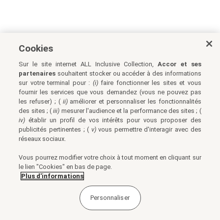
Cookies
Sur le site internet ALL Inclusive Collection,
Accor et ses
partenaires
souhaitent stocker ou accéder à des informations
sur votre terminal pour :
(i)
faire fonctionner les sites et vous
fournir les services que vous demandez (vous ne pouvez pas
les refuser) ; (
ii)
améliorer et personnaliser les fonctionnalités
des sites ; (
iii)
mesurer l'audience et la performance des sites ; (
iv)
établir un profil de vos intérêts pour vous proposer des
publicités pertinentes ; (
v)
vous permettre d'interagir avec des
réseaux sociaux.
Vous pourrez modifier votre choix à tout moment en cliquant sur
le lien "Cookies" en bas de page.
Plus d'informations
Personnaliser