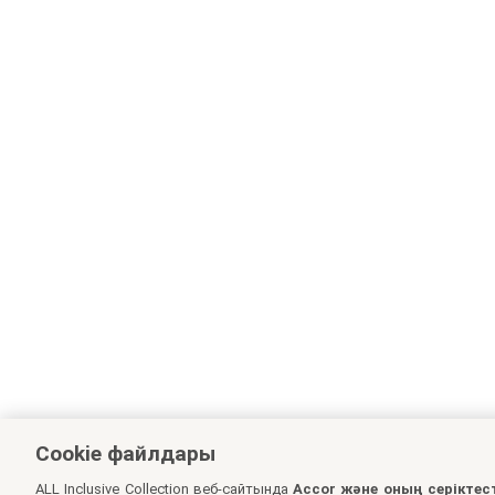
Cookie файлдары
ALL Inclusive Collection веб-сайтында
Accor және оның серіктес