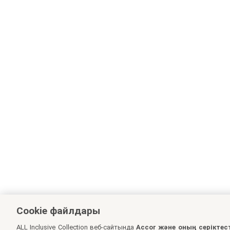
Cookie файлдары
ALL Inclusive Collection веб-сайтында
Accor және оның серіктес