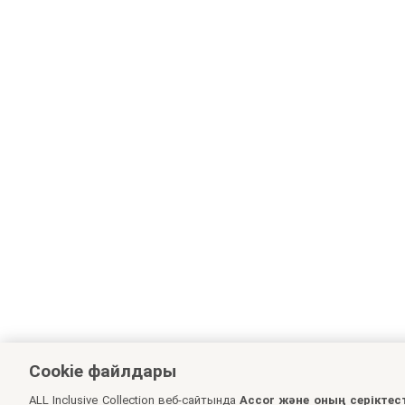
Cookie файлдары
ALL Inclusive Collection веб-сайтында
Accor және оның серіктес