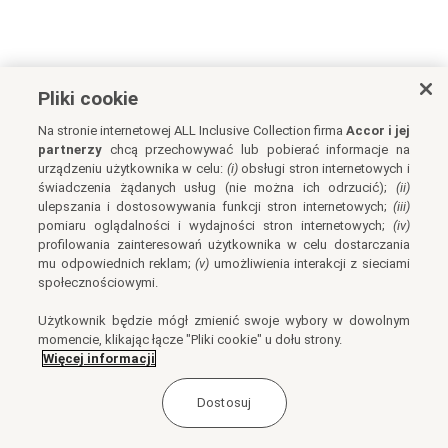
Pliki cookie
Na stronie internetowej ALL Inclusive Collection firma
Accor i jej
partnerzy
chcą przechowywać lub pobierać informacje na
urządzeniu użytkownika w celu:
(i)
obsługi stron internetowych i
świadczenia żądanych usług (nie można ich odrzucić);
(ii)
ulepszania i dostosowywania funkcji stron internetowych;
(iii)
pomiaru oglądalności i wydajności stron internetowych;
(iv)
profilowania zainteresowań użytkownika w celu dostarczania
mu odpowiednich reklam;
(v)
umożliwienia interakcji z sieciami
społecznościowymi.
Użytkownik będzie mógł zmienić swoje wybory w dowolnym
momencie, klikając łącze "Pliki cookie" u dołu strony.
Więcej informacji
Dostosuj