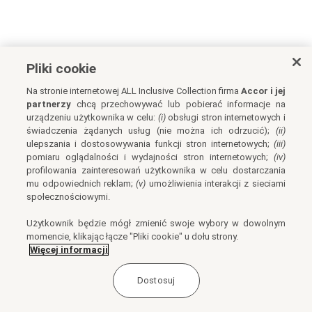
Pliki cookie
Na stronie internetowej ALL Inclusive Collection firma
Accor i jej
partnerzy
chcą przechowywać lub pobierać informacje na
urządzeniu użytkownika w celu:
(i)
obsługi stron internetowych i
świadczenia żądanych usług (nie można ich odrzucić);
(ii)
ulepszania i dostosowywania funkcji stron internetowych;
(iii)
pomiaru oglądalności i wydajności stron internetowych;
(iv)
profilowania zainteresowań użytkownika w celu dostarczania
mu odpowiednich reklam;
(v)
umożliwienia interakcji z sieciami
społecznościowymi.
Użytkownik będzie mógł zmienić swoje wybory w dowolnym
momencie, klikając łącze "Pliki cookie" u dołu strony.
Więcej informacji
Dostosuj