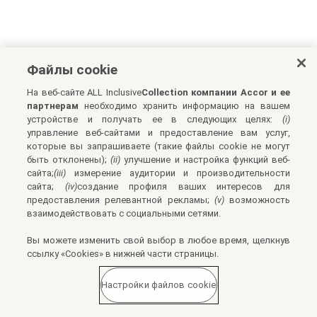
Файлы cookie
На веб-сайте ALL Inclusive
Collection компании Accor и ее
партнерам
необходимо хранить информацию на вашем
устройстве и получать ее в следующих целях:
(i)
управление веб-сайтами и предоставление вам услуг,
которые вы запрашиваете (такие файлы cookie не могут
быть отклонены);
(ii)
улучшение и настройка функций веб-
сайта;
(iii)
измерение аудитории и производительности
сайта;
(iv)
создание профиля ваших интересов для
предоставления релевантной рекламы;
(v)
возможность
взаимодействовать с социальными сетями.
Вы можете изменить свой выбор в любое время, щелкнув
ссылку «Cookies» в нижней части страницы.
Настройки файлов cookie