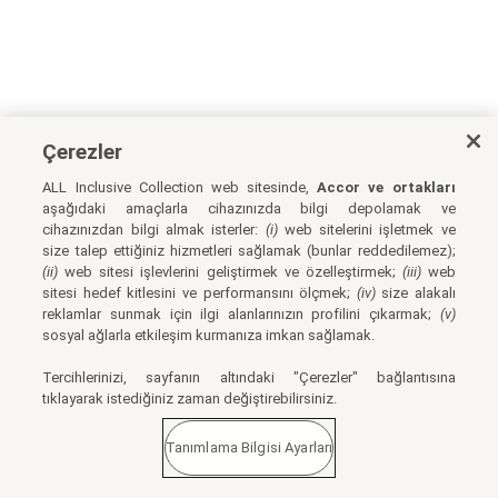
Çerezler
ALL Inclusive Collection web sitesinde,
Accor ve ortakları
aşağıdaki amaçlarla cihazınızda bilgi depolamak ve
cihazınızdan bilgi almak isterler:
(i)
web sitelerini işletmek ve
size talep ettiğiniz hizmetleri sağlamak (bunlar reddedilemez);
(ii)
web sitesi işlevlerini geliştirmek ve özelleştirmek;
(iii)
web
sitesi hedef kitlesini ve performansını ölçmek;
(iv)
size alakalı
reklamlar sunmak için ilgi alanlarınızın profilini çıkarmak;
(v)
sosyal ağlarla etkileşim kurmanıza imkan sağlamak.
Tercihlerinizi, sayfanın altındaki "Çerezler" bağlantısına
tıklayarak istediğiniz zaman değiştirebilirsiniz.
Tanımlama Bilgisi Ayarları