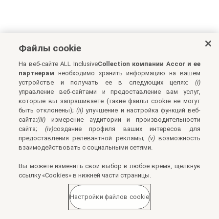
Файлы cookie
На веб-сайте ALL Inclusive
Collection компании Accor и ее
партнерам
необходимо хранить информацию на вашем
устройстве и получать ее в следующих целях:
(i)
управление веб-сайтами и предоставление вам услуг,
которые вы запрашиваете (такие файлы cookie не могут
быть отклонены);
(ii)
улучшение и настройка функций веб-
сайта;
(iii)
измерение аудитории и производительности
сайта;
(iv)
создание профиля ваших интересов для
предоставления релевантной рекламы;
(v)
возможность
взаимодействовать с социальными сетями.
Вы можете изменить свой выбор в любое время, щелкнув
ссылку «Cookies» в нижней части страницы.
Настройки файлов cookie