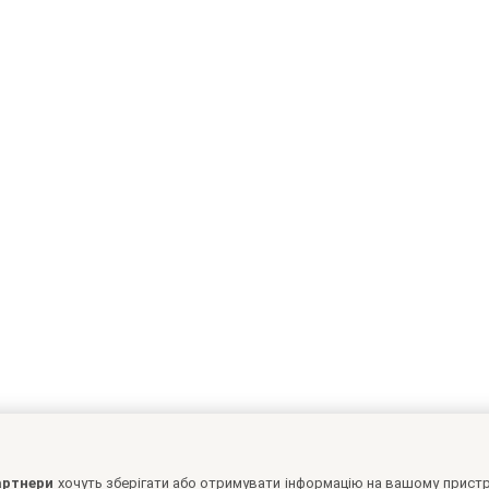
партнери
хочуть зберігати або отримувати інформацію на вашому пристр