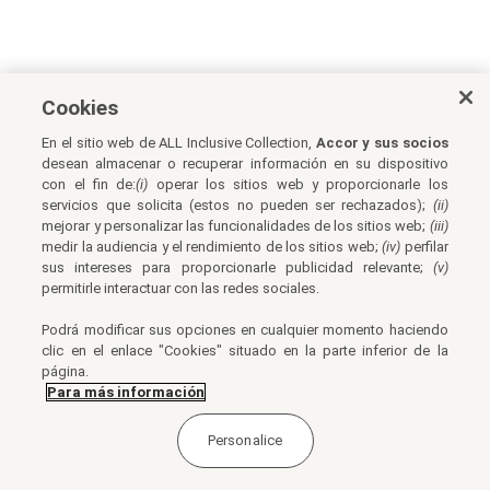
Cookies
En el sitio web de ALL Inclusive Collection,
Accor y sus socios
desean almacenar o recuperar información en su dispositivo
con el fin de:
(i)
operar los sitios web y proporcionarle los
servicios que solicita (estos no pueden ser rechazados);
(ii)
mejorar y personalizar las funcionalidades de los sitios web;
(iii)
medir la audiencia y el rendimiento de los sitios web;
(iv)
perfilar
sus intereses para proporcionarle publicidad relevante;
(v)
permitirle interactuar con las redes sociales.
Podrá modificar sus opciones en cualquier momento haciendo
clic en el enlace "Cookies" situado en la parte inferior de la
página.
Para más información
Personalice