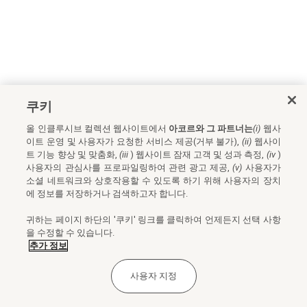
쿠키
올 인클루시브 컬렉션 웹사이트에서
아코르와 그 파트너는
(i)
웹사
이트 운영 및 사용자가 요청한 서비스 제공(거부 불가),
(ii)
웹사이
트 기능 향상 및 맞춤화,
(iii
) 웹사이트 잠재 고객 및 성과 측정,
(iv
)
사용자의 관심사를 프로파일링하여 관련 광고 제공,
(v)
사용자가
소셜 네트워크와 상호작용할 수 있도록 하기 위해 사용자의 장치
에 정보를 저장하거나 검색하고자 합니다.
귀하는 페이지 하단의 '쿠키' 링크를 클릭하여 언제든지 선택 사항
을 수정할 수 있습니다.
추가 정보
사용자 지정