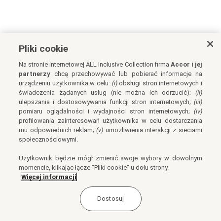
Pliki cookie
Na stronie internetowej ALL Inclusive Collection firma
Accor i jej
partnerzy
chcą przechowywać lub pobierać informacje na
urządzeniu użytkownika w celu:
(i)
obsługi stron internetowych i
świadczenia żądanych usług (nie można ich odrzucić);
(ii)
ulepszania i dostosowywania funkcji stron internetowych;
(iii)
pomiaru oglądalności i wydajności stron internetowych;
(iv)
profilowania zainteresowań użytkownika w celu dostarczania
mu odpowiednich reklam;
(v)
umożliwienia interakcji z sieciami
społecznościowymi.
Użytkownik będzie mógł zmienić swoje wybory w dowolnym
momencie, klikając łącze "Pliki cookie" u dołu strony.
Więcej informacji
Dostosuj