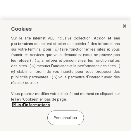
Cookies
Sur le site internet ALL Inclusive Collection,
Accor et ses
partenaires
souhaitent stocker ou accéder à des informations
sur votre terminal pour :
(i)
faire fonctionner les sites et vous
fournir les services que vous demandez (vous ne pouvez pas
les refuser) ; (
ii)
améliorer et personnaliser les fonctionnalités
des sites ; (
iii)
mesurer l'audience et la performance des sites ; (
iv)
établir un profil de vos intérêts pour vous proposer des
publicités pertinentes ; (
v)
vous permettre d'interagir avec des
réseaux sociaux.
Vous pourrez modifier votre choix à tout moment en cliquant sur
le lien "Cookies" en bas de page.
Plus d'informations
Personnaliser