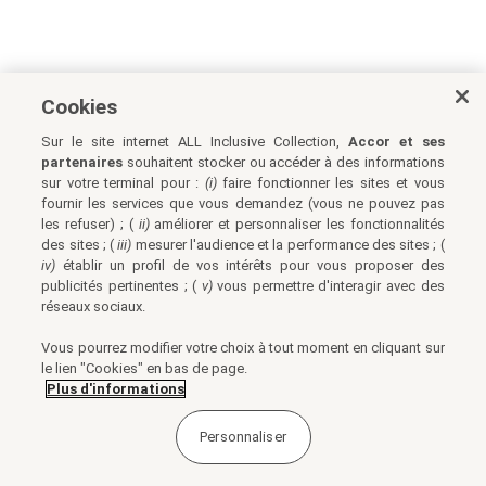
Cookies
Sur le site internet ALL Inclusive Collection,
Accor et ses
partenaires
souhaitent stocker ou accéder à des informations
sur votre terminal pour :
(i)
faire fonctionner les sites et vous
fournir les services que vous demandez (vous ne pouvez pas
les refuser) ; (
ii)
améliorer et personnaliser les fonctionnalités
des sites ; (
iii)
mesurer l'audience et la performance des sites ; (
iv)
établir un profil de vos intérêts pour vous proposer des
publicités pertinentes ; (
v)
vous permettre d'interagir avec des
réseaux sociaux.
Vous pourrez modifier votre choix à tout moment en cliquant sur
le lien "Cookies" en bas de page.
Plus d'informations
Personnaliser