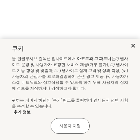
쿠키
올 인클루시브 컬렉션 웹사이트에서
아코르와 그 파트너는
(i)
웹사
이트 운영 및 사용자가 요청한 서비스 제공(거부 불가),
(ii)
웹사이
트 기능 향상 및 맞춤화,
(iii
) 웹사이트 잠재 고객 및 성과 측정,
(iv
)
사용자의 관심사를 프로파일링하여 관련 광고 제공,
(v)
사용자가
소셜 네트워크와 상호작용할 수 있도록 하기 위해 사용자의 장치
에 정보를 저장하거나 검색하고자 합니다.
귀하는 페이지 하단의 '쿠키' 링크를 클릭하여 언제든지 선택 사항
을 수정할 수 있습니다.
추가 정보
사용자 지정