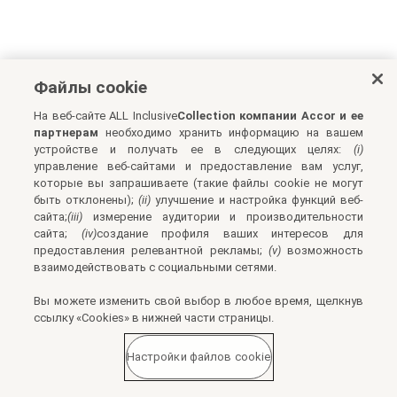
Файлы cookie
На веб-сайте ALL Inclusive
Collection компании Accor и ее
партнерам
необходимо хранить информацию на вашем
устройстве и получать ее в следующих целях:
(i)
управление веб-сайтами и предоставление вам услуг,
которые вы запрашиваете (такие файлы cookie не могут
быть отклонены);
(ii)
улучшение и настройка функций веб-
сайта;
(iii)
измерение аудитории и производительности
сайта;
(iv)
создание профиля ваших интересов для
предоставления релевантной рекламы;
(v)
возможность
взаимодействовать с социальными сетями.
Вы можете изменить свой выбор в любое время, щелкнув
ссылку «Cookies» в нижней части страницы.
Настройки файлов cookie