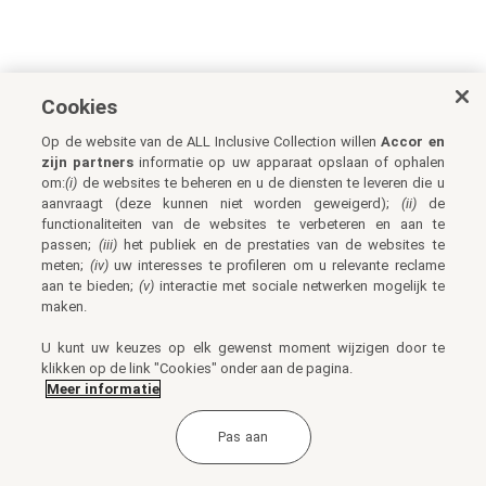
Cookies
Op de website van de ALL Inclusive Collection willen
Accor en
zijn partners
informatie op uw apparaat opslaan of ophalen
om:
(i)
de websites te beheren en u de diensten te leveren die u
aanvraagt (deze kunnen niet worden geweigerd);
(ii)
de
functionaliteiten van de websites te verbeteren en aan te
passen;
(iii)
het publiek en de prestaties van de websites te
meten;
(iv)
uw interesses te profileren om u relevante reclame
aan te bieden;
(v)
interactie met sociale netwerken mogelijk te
maken.
U kunt uw keuzes op elk gewenst moment wijzigen door te
klikken op de link "Cookies" onder aan de pagina.
Meer informatie
Pas aan