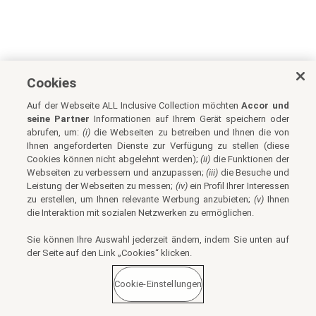
Cookies
Auf der Webseite ALL Inclusive Collection möchten
Accor und
seine Partner
Informationen auf Ihrem Gerät speichern oder
abrufen, um:
(i)
die Webseiten zu betreiben und Ihnen die von
Ihnen angeforderten Dienste zur Verfügung zu stellen (diese
Cookies können nicht abgelehnt werden);
(ii)
die Funktionen der
Webseiten zu verbessern und anzupassen;
(iii)
die Besuche und
Leistung der Webseiten zu messen;
(iv)
ein Profil Ihrer Interessen
zu erstellen, um Ihnen relevante Werbung anzubieten;
(v)
Ihnen
die Interaktion mit sozialen Netzwerken zu ermöglichen.
Sie können Ihre Auswahl jederzeit ändern, indem Sie unten auf
der Seite auf den Link „Cookies“ klicken.
Cookie-Einstellungen