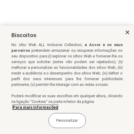
Biscoitos
No sítio Web ALL Inclusive Collection,
a Accor e os seus
parceiros
pretendem armazenar ou recuperar informações no
seu dispositivo para:
(i)
explorar os sítios Web e fornecer-lhe os
serviços que solicitar (estes não podem ser rejeitados);
(ii)
melhorar e personalizar as funcionalidades dos sítios Web;
(iii)
medir a audiência e o desempenho dos sítios Web;
(iv)
definir o
perfil dos seus interesses para lhe fornecer publicidade
pertinente;
(v)
permitir-lhe interagir com as redes sociais.
Poderá modificar as suas escolhas em qualquer altura, clicando
na ligação "Cookies" na parte inferior da página.
Para mais informações
Personalizar