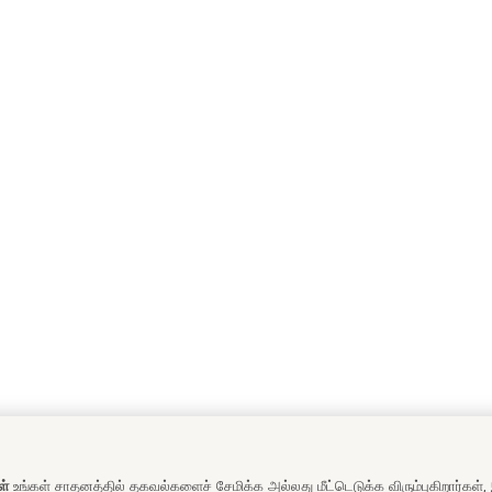
ள்
உங்கள் சாதனத்தில் தகவல்களைச் சேமிக்க அல்லது மீட்டெடுக்க விரும்புகிறார்கள்,