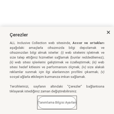
Çerezler
ALL Inclusive Collection web sitesinde,
Accor ve ortakları
aşağıdaki amaçlarla cihazınızda bilgi depolamak ve
cihazınızdan bilgi almak isterler:
(i)
web sitelerini işletmek ve
size talep ettiğiniz hizmetleri sağlamak (bunlar reddedilemez);
(ii)
web sitesi işlevlerini geliştirmek ve özelleştirmek;
(iii)
web
sitesi hedef kitlesini ve performansını ölçmek;
(iv)
size alakalı
reklamlar sunmak için ilgi alanlarınızın profilini çıkarmak;
(v)
sosyal ağlarla etkileşim kurmanıza imkan sağlamak.
Tercihlerinizi, sayfanın altındaki "Çerezler" bağlantısına
tıklayarak istediğiniz zaman değiştirebilirsiniz.
Tanımlama Bilgisi Ayarları