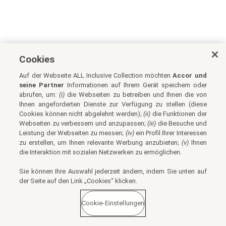
Cookies
Auf der Webseite ALL Inclusive Collection möchten
Accor und
seine Partner
Informationen auf Ihrem Gerät speichern oder
abrufen, um:
(i)
die Webseiten zu betreiben und Ihnen die von
Ihnen angeforderten Dienste zur Verfügung zu stellen (diese
Cookies können nicht abgelehnt werden);
(ii)
die Funktionen der
Webseiten zu verbessern und anzupassen;
(iii)
die Besuche und
Leistung der Webseiten zu messen;
(iv)
ein Profil Ihrer Interessen
zu erstellen, um Ihnen relevante Werbung anzubieten;
(v)
Ihnen
die Interaktion mit sozialen Netzwerken zu ermöglichen.
Sie können Ihre Auswahl jederzeit ändern, indem Sie unten auf
der Seite auf den Link „Cookies“ klicken.
Cookie-Einstellungen