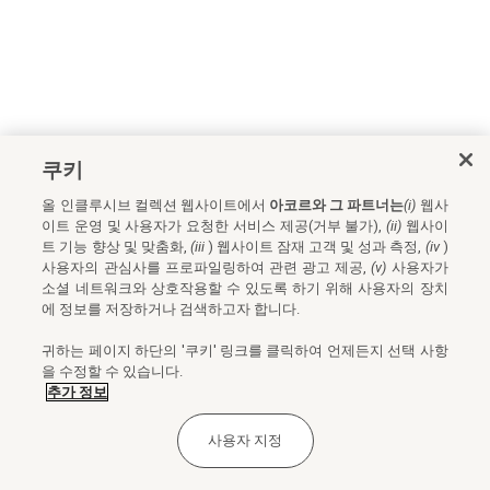
쿠키
올 인클루시브 컬렉션 웹사이트에서
아코르와 그 파트너는
(i)
웹사
이트 운영 및 사용자가 요청한 서비스 제공(거부 불가),
(ii)
웹사이
트 기능 향상 및 맞춤화,
(iii
) 웹사이트 잠재 고객 및 성과 측정,
(iv
)
사용자의 관심사를 프로파일링하여 관련 광고 제공,
(v)
사용자가
소셜 네트워크와 상호작용할 수 있도록 하기 위해 사용자의 장치
에 정보를 저장하거나 검색하고자 합니다.
귀하는 페이지 하단의 '쿠키' 링크를 클릭하여 언제든지 선택 사항
을 수정할 수 있습니다.
추가 정보
사용자 지정