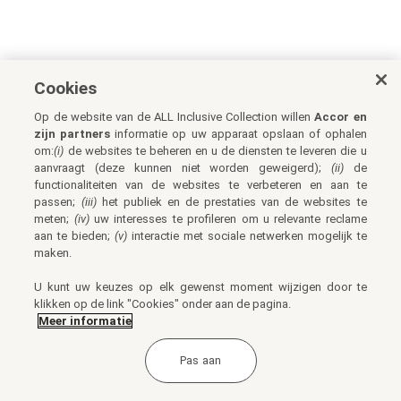
Cookies
Op de website van de ALL Inclusive Collection willen
Accor en
zijn partners
informatie op uw apparaat opslaan of ophalen
om:
(i)
de websites te beheren en u de diensten te leveren die u
aanvraagt (deze kunnen niet worden geweigerd);
(ii)
de
functionaliteiten van de websites te verbeteren en aan te
passen;
(iii)
het publiek en de prestaties van de websites te
meten;
(iv)
uw interesses te profileren om u relevante reclame
aan te bieden;
(v)
interactie met sociale netwerken mogelijk te
maken.
U kunt uw keuzes op elk gewenst moment wijzigen door te
klikken op de link "Cookies" onder aan de pagina.
Meer informatie
Pas aan